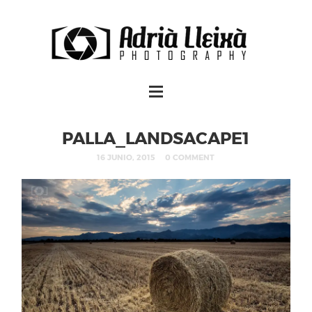
PALLA_LANDSACAPE1
16 JUNIO, 2015
0 COMMENT