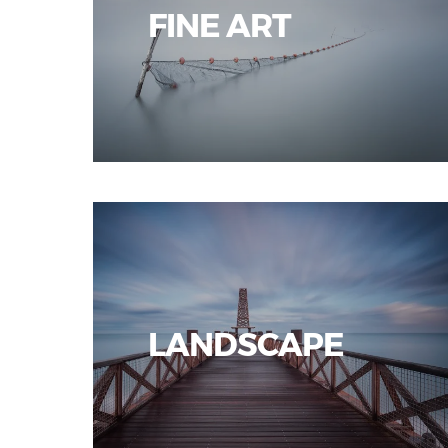
FINE ART
LANDSCAPE