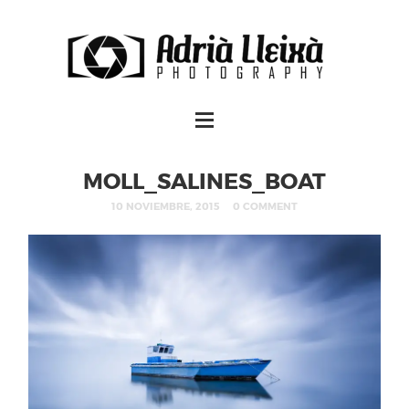
MOLL_SALINES_BOAT
10 NOVIEMBRE, 2015
0 COMMENT