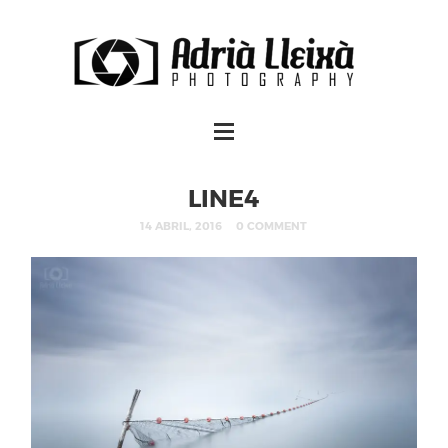
LINE4
14 ABRIL, 2016
0 COMMENT